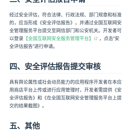
经过安全评估，符合法律、行政法规、部门规章和标准
的，应当形成《安全评估报告》，并通过全国互联网安
全管理服务平台提交至网信部门和公安机关。开发者可
(opens new wi
以登录
【全国互联网安全服务管理平台】
，点击“安
全评估报告”进行申请。
四、安全评估报告提交审核
具有舆论属性或社会动员能力的应用程序开发者在本应
用商店平台上传或进行应用管理时，开发者需提供《安
全评估报告》和《在全国互联网安全管理服务平台上提
交的结果截图》。
五、其他