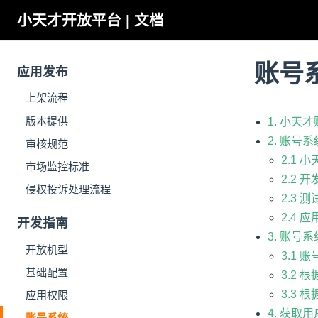
小天才开放平台 | 文档
账号
应用发布
上架流程
版本提供
1. 小天
2. 账号
审核规范
2.1
市场监控标准
2.2 
侵权投诉处理流程
2.3 
2.4 
开发指南
3. 账号
开放机型
3.1
基础配置
3.2 
3.3 根
应用权限
4. 获取
账号系统