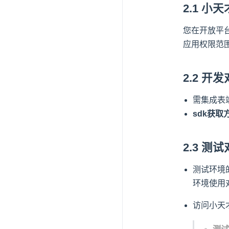
2.1 
您在开放平
应用权限范围
2.2 开
需集成表
sdk获取
2.3 测
测试环境的a
环境使用
访问小天