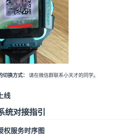
的切换方式：
请在微信群联系小天才的同学。
用上线
号系统对接指引
号授权服务时序图