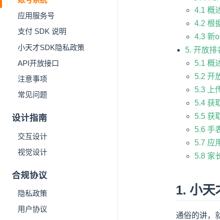
4.1 概
应用服务号
4.2 
支付 SDK 说明
4.3 
小天才SDK隐私政策
5. 开放
5.1 概
API开放接口
5.2
注意事项
5.3 
常见问题
5.4
5.5
设计指南
5.6 
交互设计
5.7
视觉设计
5.8
合规协议
1. 小
隐私政策
用户协议
通俗的讲，