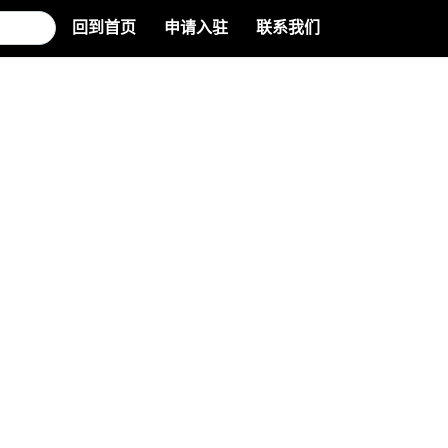
回到首页
申请入驻
联系我们
(opens new window)
(opens new window)
(opens new win