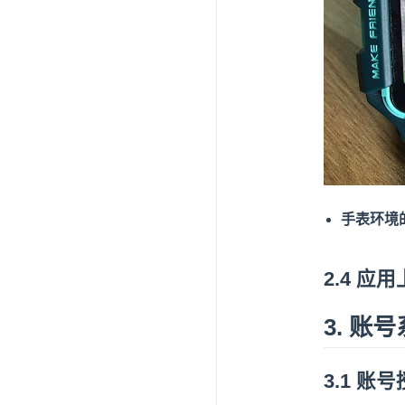
手表环境
2.4 应
3. 账
3.1 账